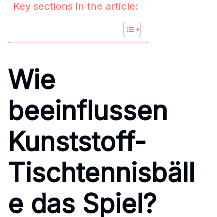
Key sections in the article:
Wie
beeinflussen
Kunststoff-
Tischtennisbäll
e das Spiel?