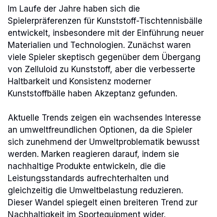
Im Laufe der Jahre haben sich die
Spielerpräferenzen für Kunststoff-Tischtennisbälle
entwickelt, insbesondere mit der Einführung neuer
Materialien und Technologien. Zunächst waren
viele Spieler skeptisch gegenüber dem Übergang
von Zelluloid zu Kunststoff, aber die verbesserte
Haltbarkeit und Konsistenz moderner
Kunststoffbälle haben Akzeptanz gefunden.
Aktuelle Trends zeigen ein wachsendes Interesse
an umweltfreundlichen Optionen, da die Spieler
sich zunehmend der Umweltproblematik bewusst
werden. Marken reagieren darauf, indem sie
nachhaltige Produkte entwickeln, die die
Leistungsstandards aufrechterhalten und
gleichzeitig die Umweltbelastung reduzieren.
Dieser Wandel spiegelt einen breiteren Trend zur
Nachhaltigkeit im Sportequipment wider.