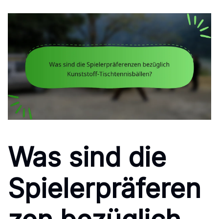
Was sind die
Spielerpräferen