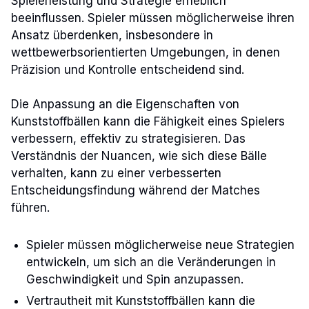
Spielerleistung und Strategie erheblich
beeinflussen. Spieler müssen möglicherweise ihren
Ansatz überdenken, insbesondere in
wettbewerbsorientierten Umgebungen, in denen
Präzision und Kontrolle entscheidend sind.
Die Anpassung an die Eigenschaften von
Kunststoffbällen kann die Fähigkeit eines Spielers
verbessern, effektiv zu strategisieren. Das
Verständnis der Nuancen, wie sich diese Bälle
verhalten, kann zu einer verbesserten
Entscheidungsfindung während der Matches
führen.
Spieler müssen möglicherweise neue Strategien
entwickeln, um sich an die Veränderungen in
Geschwindigkeit und Spin anzupassen.
Vertrautheit mit Kunststoffbällen kann die