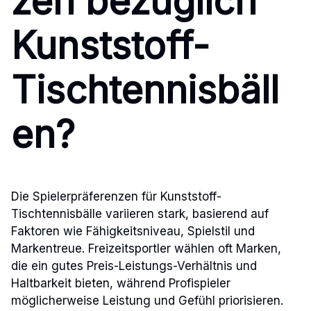
zen bezüglich
Kunststoff-
Tischtennisbäll
en?
Die Spielerpräferenzen für Kunststoff-
Tischtennisbälle variieren stark, basierend auf
Faktoren wie Fähigkeitsniveau, Spielstil und
Markentreue. Freizeitsportler wählen oft Marken,
die ein gutes Preis-Leistungs-Verhältnis und
Haltbarkeit bieten, während Profispieler
möglicherweise Leistung und Gefühl priorisieren.