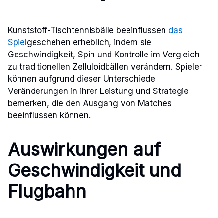
Kunststoff-Tischtennisbälle beeinflussen
das
Spiel
geschehen erheblich, indem sie
Geschwindigkeit, Spin und Kontrolle im Vergleich
zu traditionellen Zelluloidbällen verändern. Spieler
können aufgrund dieser Unterschiede
Veränderungen in ihrer Leistung und Strategie
bemerken, die den Ausgang von Matches
beeinflussen können.
Auswirkungen auf
Geschwindigkeit und
Flugbahn