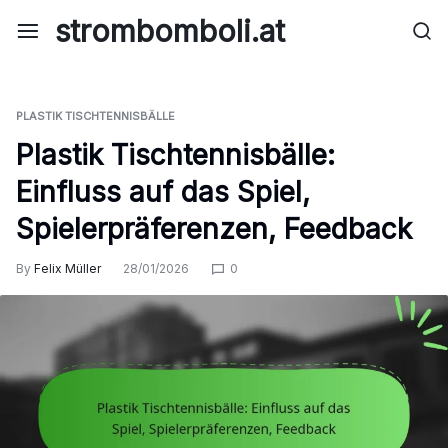
Skip
strombomboli.at
to
content
PLASTIK TISCHTENNISBÄLLE
Plastik Tischtennisbälle:
Einfluss auf das Spiel,
Spielerpräferenzen, Feedback
By
Felix Müller
28/01/2026
0