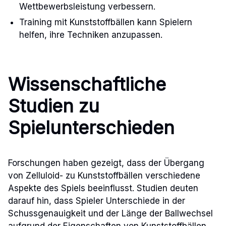
Wettbewerbsleistung verbessern.
Training mit Kunststoffbällen kann Spielern
helfen, ihre Techniken anzupassen.
Wissenschaftliche
Studien zu
Spielunterschieden
Forschungen haben gezeigt, dass der Übergang
von Zelluloid- zu Kunststoffbällen verschiedene
Aspekte des Spiels beeinflusst. Studien deuten
darauf hin, dass Spieler Unterschiede in der
Schussgenauigkeit und der Länge der Ballwechsel