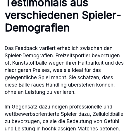
Testimonials aus
verschiedenen Spieler-
Demografien
Das Feedback variiert erheblich zwischen den
Spieler-Demografien. Freizeitsportler bevorzugen
oft Kunststoffbälle wegen ihrer Haltbarkeit und des
niedrigeren Preises, was sie ideal für das
gelegentliche Spiel macht. Sie schätzen, dass
diese Bälle raues Handling überstehen können,
ohne an Leistung zu verlieren.
Im Gegensatz dazu neigen professionelle und
wettbewerbsorientierte Spieler dazu, Zelluloidbälle
zu bevorzugen, da sie die Bedeutung von Gefühl
und Leistung in hochklassigen Matches betonen.