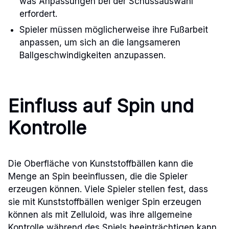
was Anpassungen bei der Schussauswahl
erfordert.
Spieler müssen möglicherweise ihre Fußarbeit
anpassen, um sich an die langsameren
Ballgeschwindigkeiten anzupassen.
Einfluss auf Spin und
Kontrolle
Die Oberfläche von Kunststoffbällen kann die
Menge an Spin beeinflussen, die die Spieler
erzeugen können. Viele Spieler stellen fest, dass
sie mit Kunststoffbällen weniger Spin erzeugen
können als mit Zelluloid, was ihre allgemeine
Kontrolle während des Spiels beeinträchtigen kann.