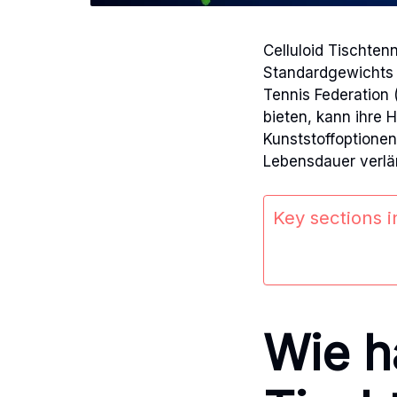
Celluloid Tischten
Standardgewichts v
Tennis Federation 
bieten, kann ihre H
Kunststoffoptionen
Lebensdauer verlä
Key sections in
Wie ha