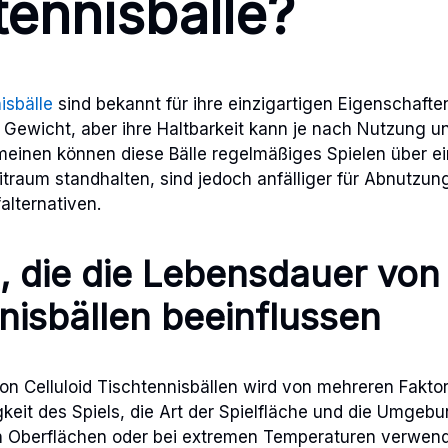
tennisbälle?
isbälle
sind bekannt für ihre einzigartigen Eigenschaften
Gewicht, aber ihre Haltbarkeit kann je nach Nutzung un
emeinen können diese Bälle regelmäßiges Spielen über e
raum standhalten, sind jedoch anfälliger für Abnutzung
alternativen.
, die die Lebensdauer von 
nisbällen beeinflussen
n Celluloid Tischtennisbällen wird von mehreren Faktor
gkeit des Spiels, die Art der Spielfläche und die Umge
uen Oberflächen oder bei extremen Temperaturen verwen