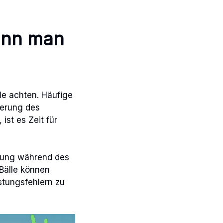
ann man
lle achten. Häufige
derung des
ist es Zeit für
stung während des
Bälle können
stungsfehlern zu