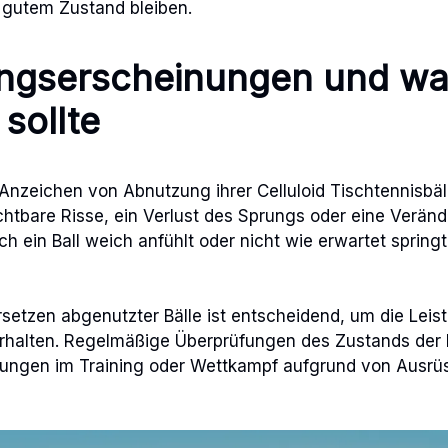
in gutem Zustand bleiben.
ngserscheinungen und w
sollte
f Anzeichen von Abnutzung ihrer Celluloid Tischtennisbä
ichtbare Risse, ein Verlust des Sprungs oder eine Verän
 ein Ball weich anfühlt oder nicht wie erwartet springt, 
rsetzen abgenutzter Bälle ist entscheidend, um die Lei
erhalten. Regelmäßige Überprüfungen des Zustands der 
hungen im Training oder Wettkampf aufgrund von Ausrü