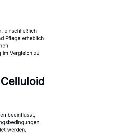
, einschließlich
d Pflege erheblich
inen
 im Vergleich zu
Celluloid
en beeinflusst,
bungsbedingungen.
det werden,