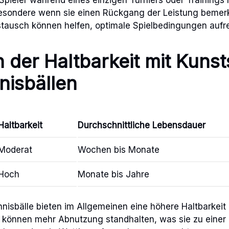
besondere wenn sie einen Rückgang der Leistung beme
stausch können helfen, optimale Spielbedingungen aufr
h der Haltbarkeit mit Kunst
nisbällen
Haltbarkeit
Durchschnittliche Lebensdauer
Moderat
Wochen bis Monate
Hoch
Monate bis Jahre
nnisbälle bieten im Allgemeinen eine höhere Haltbarkeit
ie können mehr Abnutzung standhalten, was sie zu eine