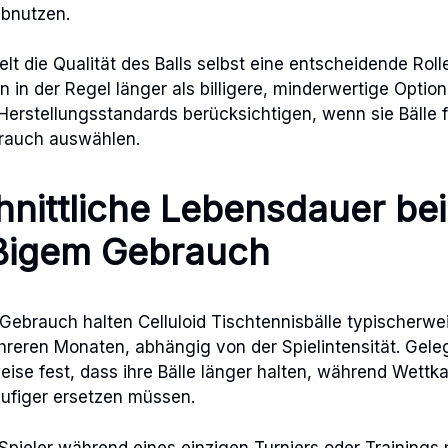
abnutzen.
elt die Qualität des Balls selbst eine entscheidende Rol
en in der Regel länger als billigere, minderwertige Option
Herstellungsstandards berücksichtigen, wenn sie Bälle 
rauch auswählen.
nittliche Lebensdauer bei
ßigem Gebrauch
ebrauch halten Celluloid Tischtennisbälle typischerwe
reren Monaten, abhängig von der Spielintensität. Geleg
eise fest, dass ihre Bälle länger halten, während Wettka
ufiger ersetzen müssen.
s Spieler während eines einzigen Turniers oder Trainings