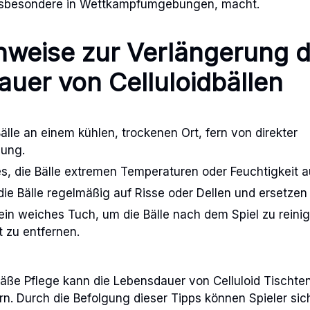
, insbesondere in Wettkampfumgebungen, macht.
nweise zur Verlängerung d
uer von Celluloidbällen
älle an einem kühlen, trockenen Ort, fern von direkter
lung.
s, die Bälle extremen Temperaturen oder Feuchtigkeit 
ie Bälle regelmäßig auf Risse oder Dellen und ersetzen S
in weiches Tuch, um die Bälle nach dem Spiel zu rein
t zu entfernen.
ße Pflege kann die Lebensdauer von Celluloid Tischten
rn. Durch die Befolgung dieser Tipps können Spieler sic