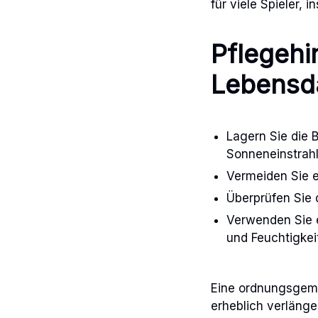
für viele Spieler
Pflegehi
Lebensda
Lagern Sie die B
Sonneneinstrah
Vermeiden Sie e
Überprüfen Sie d
Verwenden Sie e
und Feuchtigkei
Eine ordnungsgemä
erheblich verlänge