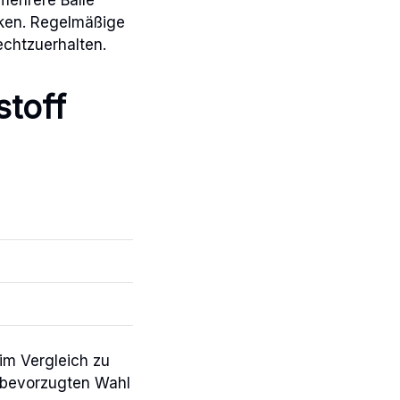
rken. Regelmäßige
echtzuerhalten.
stoff
 im Vergleich zu
r bevorzugten Wahl