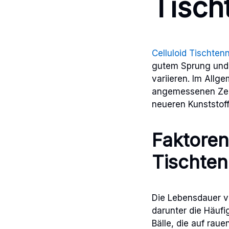
Tisch
Celluloid Tischtenn
gutem Sprung und 
variieren. Im Allg
angemessenen Zeit
neueren Kunststoff
Faktoren
Tischten
Die Lebensdauer vo
darunter die Häufi
Bälle, die auf ra