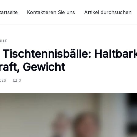
tartseite
Kontaktieren Sie uns
Artikel durchsuchen
ÄLLE
 Tischtennisbälle: Haltbark
aft, Gewicht
2026
0