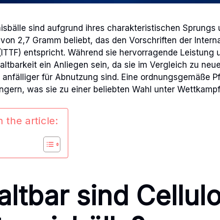
nisbälle sind aufgrund ihres charakteristischen Sprungs
on 2,7 Gramm beliebt, das den Vorschriften der Interna
(ITTF) entspricht. Während sie hervorragende Leistung u
altbarkeit ein Anliegen sein, da sie im Vergleich zu neu
 anfälliger für Abnutzung sind. Eine ordnungsgemäße Pf
ngern, was sie zu einer beliebten Wahl unter Wettkampf
 the article:
ltbar sind Cellul