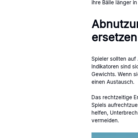
ihre Bälle länger 
Abnutzu
ersetzen 
Spieler sollten au
Indikatoren sind s
Gewichts. Wenn sich
einen Austausch.
Das rechtzeitige E
Spiels aufrechtzu
helfen, Unterbrec
vermeiden.