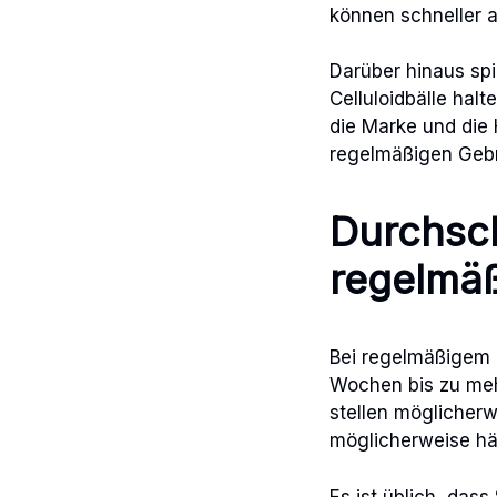
können schneller 
Darüber hinaus spi
Celluloidbälle halt
die Marke und die 
regelmäßigen Geb
Durchsch
regelmä
Bei regelmäßigem G
Wochen bis zu meh
stellen möglicherw
möglicherweise hä
Es ist üblich, das