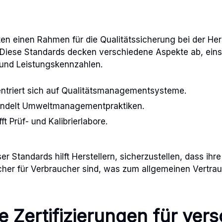
en einen Rahmen für die Qualitätssicherung bei der Her
 Diese Standards decken verschiedene Aspekte ab, eins
 und Leistungskennzahlen.
ntriert sich auf Qualitätsmanagementsysteme.
andelt Umweltmanagementpraktiken.
ft Prüf- und Kalibrierlabore.
er Standards hilft Herstellern, sicherzustellen, dass ihr
cher für Verbraucher sind, was zum allgemeinen Vertra
e Zertifizierungen für ver