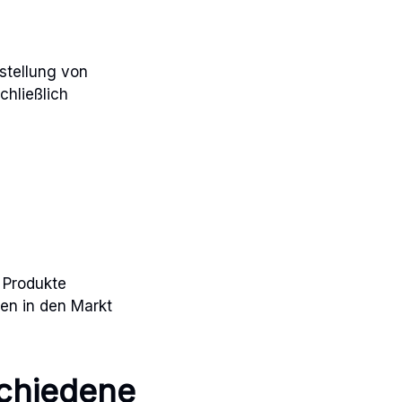
stellung von
chließlich
e Produkte
uen in den Markt
schiedene