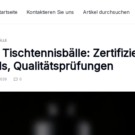
tartseite
Kontaktieren Sie uns
Artikel durchsuchen
ÄLLE
 Tischtennisbälle: Zertifiz
s, Qualitätsprüfungen
2026
0