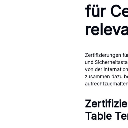
für Ce
relev
Zertifizierungen fü
und Sicherheitssta
von der Internatio
zusammen dazu bei
aufrechtzuerhalten
Zertifizi
Table Te