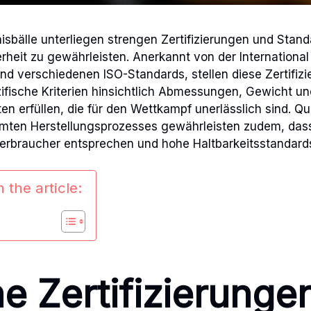
nisbälle unterliegen strengen Zertifizierungen und Stand
rheit zu gewährleisten. Anerkannt von der International
und verschiedenen ISO-Standards, stellen diese Zertifizi
zifische Kriterien hinsichtlich Abmessungen, Gewicht un
n erfüllen, die für den Wettkampf unerlässlich sind. Qua
ten Herstellungsprozesses gewährleisten zudem, dass
erbraucher entsprechen und hohe Haltbarkeitsstandards
 the article:
e Zertifizierunge