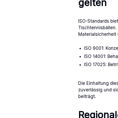
gelten
ISO-Standards biet
Tischtennisbällen.
Materialsicherheit
ISO 9001: Konze
ISO 14001: Beh
ISO 17025: Betrif
Die Einhaltung dies
zuverlässig und si
beiträgt.
Regional