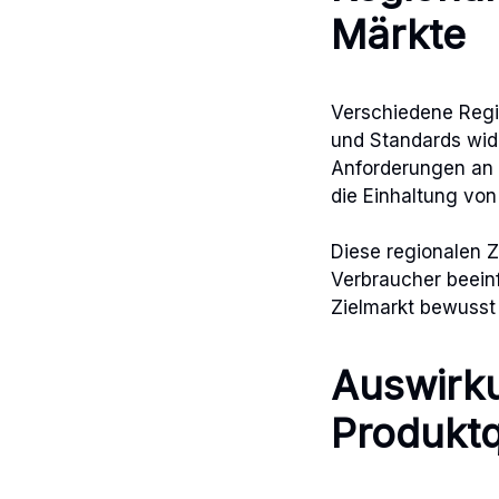
Märkte
Verschiedene Regio
und Standards wid
Anforderungen an 
die Einhaltung von
Diese regionalen 
Verbraucher beeinf
Zielmarkt bewusst 
Auswirku
Produktq