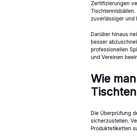
Zertifizierungen v
Tischtennisbällen.
zuverlässiger und 
Darüber hinaus nei
besser abzuschnei
professionellen Sp
und Vereinen beein
Wie man 
Tischten
Die Überprüfung de
sicherzustellen. 
Produktetiketten s