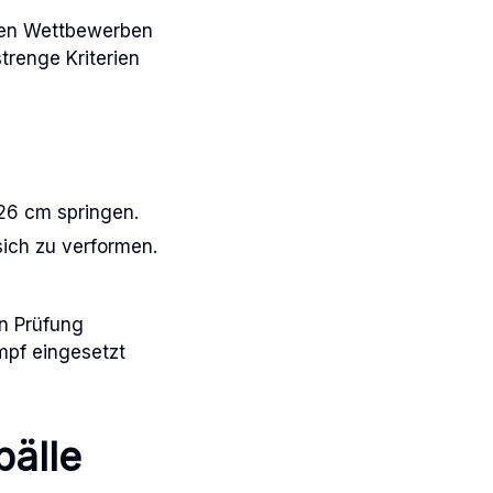
ellen Wettbewerben
trenge Kriterien
26 cm springen.
sich zu verformen.
en Prüfung
mpf eingesetzt
bälle