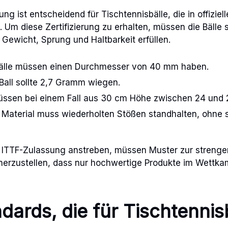
rung ist entscheidend für Tischtennisbälle, die in offizi
Um diese Zertifizierung zu erhalten, müssen die Bälle s
, Gewicht, Sprung und Haltbarkeit erfüllen.
älle müssen einen Durchmesser von 40 mm haben.
Ball sollte 2,7 Gramm wiegen.
üssen bei einem Fall aus 30 cm Höhe zwischen 24 und 
s Material muss wiederholten Stößen standhalten, ohne 
ne ITTF-Zulassung anstreben, müssen Muster zur streng
herzustellen, dass nur hochwertige Produkte im Wettka
dards, die für Tischtennis