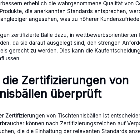
erbessern erheblich die wahrgenommene Qualität von Ce
 Produkte, die anerkannten Standards entsprechen, werd
langlebiger angesehen, was zu höherer Kundenzufrieden
gen zertifizierte Bälle dazu, in wettbewerbsorientiert
den, da sie darauf ausgelegt sind, den strengen Anfor
iels gerecht zu werden. Dies kann die Kaufentscheidun
flussen.
die Zertifizierungen von
nisbällen überprüft
r Zertifizierungen von Tischtennisbällen ist entscheide
Verbraucher können nach Zertifizierungszeichen auf Ver
uchen, die die Einhaltung der relevanten Standards anz