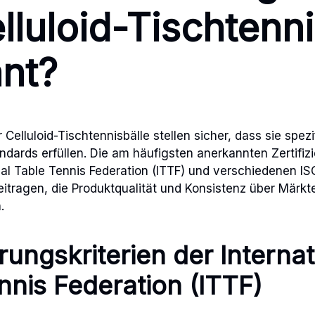
lluloid-Tischtenni
ant?
r Celluloid-Tischtennisbälle stellen sicher, dass sie spez
ndards erfüllen. Die am häufigsten anerkannten Zertif
nal Table Tennis Federation (ITTF) und verschiedenen IS
tragen, die Produktqualität und Konsistenz über Märkt
.
erungskriterien der Interna
nnis Federation (ITTF)