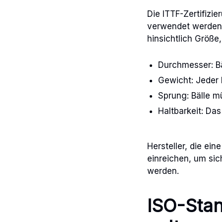
Die ITTF-Zertifizie
verwendet werden. 
hinsichtlich Größe
Durchmesser: B
Gewicht: Jeder 
Sprung: Bälle m
Haltbarkeit: Da
Hersteller, die ei
einreichen, um sic
werden.
ISO-Stan