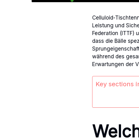
Celluloid-Tischten
Leistung und Siche
Federation (ITTF) 
dass die Bälle spe
Sprungeigenschafte
während des gesam
Erwartungen der V
Key sections in
Welch