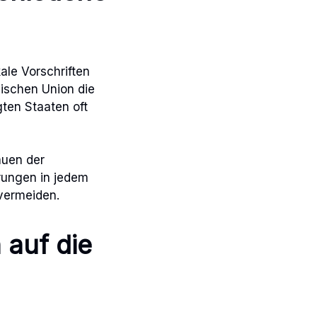
ale Vorschriften
ischen Union die
ten Staaten oft
auen der
erungen in jedem
 vermeiden.
 auf die