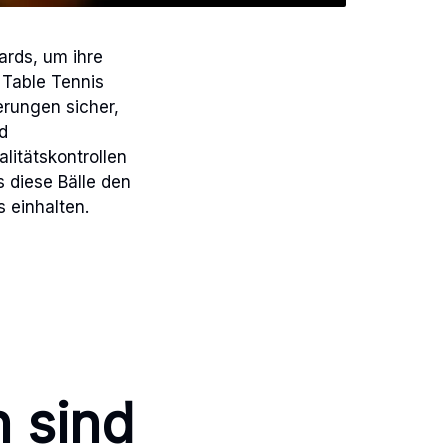
ards, um ihre
 Table Tennis
erungen sicher,
d
litätskontrollen
 diese Bälle den
 einhalten.
n sind